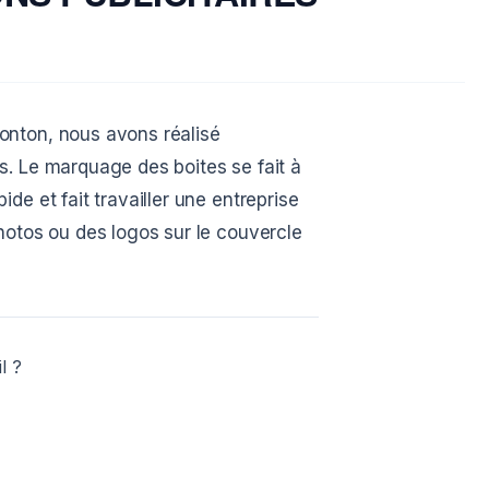
onton, nous avons réalisé
s. Le marquage des boites se fait à
de et fait travailler une entreprise
hotos ou des logos sur le couvercle
l ?