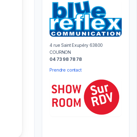
4 rue Saint Exupéry 63800
COURNON
04 73 98 78 78
Prendre contact