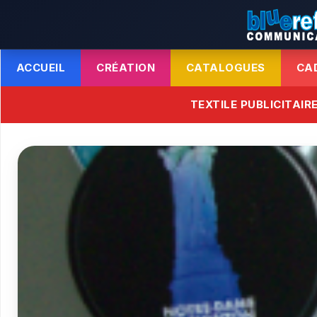
ACCUEIL
CRÉATION
CATALOGUES
CA
TEXTILE PUBLICITAIR