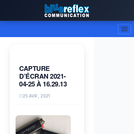
CAPTURE
D’ÉCRAN 2021-
04-25 À 16.29.13
25 AVR , 2021