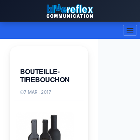
BOUTEILLE-
TIREBOUCHON
7 MAR , 2017