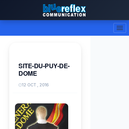
SITE-DU-PUY-DE-
DOME
12 OCT , 2016